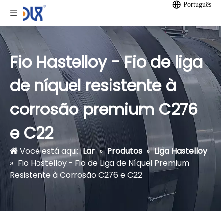
Português
Fio Hastelloy - Fio de liga
de níquel resistente à
corrosão premium C276
e C22
Você está aqui:
Lar
»
Produtos
»
Liga Hastelloy
»
Fio Hastelloy - Fio de Liga de Níquel Premium
Resistente à Corrosão C276 e C22