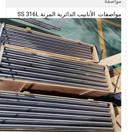
مواصفة
مواصفات
الأنابيب الدائرية المرنة SS 316L