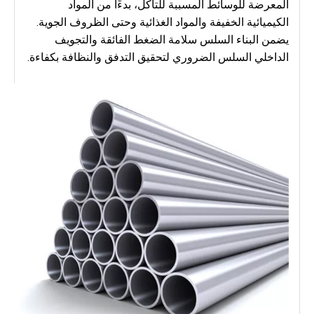
المعرضة للوسائط المسببة للتآكل، بدءًا من المواد
الكيميائية الخفيفة والمواد الغذائية وحتى الظروف الجوية.
يضمن البناء السلس سلامة الضغط الفائقة والتجويف
الداخلي السلس الضروري لتحقيق التدفق والنظافة بكفاءة.