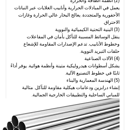
(2) أنظمة الطاقة والحرارة
يعمل في المبادلات الحرارية وأنابيب الغلايات عبر النباتات
الأحفورية والمتجددة. يعالج البخار عالي الحرارة وغازات
الاحتراق.
(3) البنية التحتية الكيميائية والنووية
ينقل الوسائط المسببة للتآكل بأمان في المفاعلات
وخطوط الأنابيب. تدعم الإصدارات المقاومة للإشعاع
حلقات التبريد النووية.
(4) الآلات الصناعية
يشكل أسطوانات هيدروليكية متينة وأنظمة هوائية. يوفر أداءً
ثابتًا في خطوط التصنيع الآلية.
(5) الهندسة المعمارية والبناء
إنشاء درابزين ودعامات هيكلية مقاومة للتآكل. مثالية
للمباني الساحلية والتطبيقات الخارجية الجمالية.