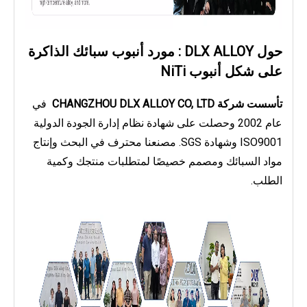
حول DLX ALLOY
: مورد أنبوب سبائك الذاكرة
على شكل أنبوب NiTi
تأسست شركة CHANGZHOU DLX ALLOY CO, LTD
في
عام 2002 وحصلت على شهادة نظام إدارة الجودة الدولية
ISO9001 وشهادة SGS. مصنعنا محترف في البحث وإنتاج
مواد السبائك ومصمم خصيصًا لمتطلبات منتجك وكمية
الطلب.