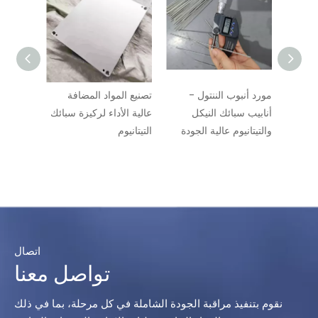
ي
مورد أنبوب الننتول -
تصنيع المواد المضافة
أنابيب سبائك النيكل
عالية الأداء لركيزة سبائك
والتيتانيوم عالية الجودة
التيتانيوم
اتصال
تواصل معنا
نقوم بتنفيذ مراقبة الجودة الشاملة في كل مرحلة، بما في ذلك