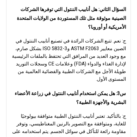
السؤال الثاني: هل أنابيب الننتول التي توفرها الشركات
الصينية موثوقة مثل تلك المستوردة من الولايات المتحدة
الأمريكية أو أوروبا؟
ج: نعم. تتبع الشركات الرائدة في تصنيع أنابيب الننتول في
الصين معايير ASTM F2063 وISO 5832-3 بشكل صارم،
مع وجود العديد من المرافق التي تحتفظ بالملفات الرئيسية
لإدارة الغذاء والدواء (FDA) وعلامات CE وسجلات التوريد
طويلة الأجل مع الشركات الطبية والفضائية العالمية من
المستوى الأول.
س3: هل يمكن استخدام أنابيب الننتول في زراعة الأعضاء
البشرية والأجهزة الطبية؟
ج: بالتأكيد. تعتبر أنابيب الننتول الطبية متوافقة بيولوجيًا
للغاية، ومتوافقة مع التصوير بالرنين المغناطيسي، وتوفر
مقاومة رائعة للتآكل في سوائل الجسم. يتم استخدامه على