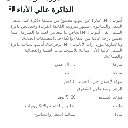
الذاكرة عالي الأداء
أنبوب NiTi، عبارة عن أنبوب مصنوع من سبيكة ذاكرة على شكل
النيكل والتيتانيوم، يشتهر بمرونته الفائقة الفريدة وخصائص ذاكرة
الشكل. يفي أنبوب NiTi الخاص بنا بمعايير الصناعة الصارمة، مما
يضمن درجة عالية من النقاء والأداء في التطبيقات الصعبة.
وباعتبارها موردًا رائدًا لأنابيب NiTi، توفر DLX أنابيب سبائك ذاكرة
الشكل عالية الأداء مثالية للاستخدامات الطبية والفضائية
والصناعية.
ماركة:
دي ال اكس
سطح:
ساطع
موكة لإصلاح أجزاء الحديد
5 كجم
الزهر، ومنع تكون الشقوق
موعد التسليم:
5-20 يوما
طلب:
الطبية والفضاء والإلكترونيات
مادة:
سبائك النيكل والتيتانيوم