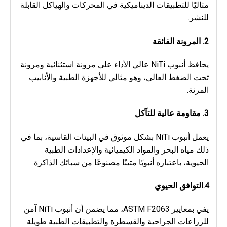
مثاليًا للتطبيقات الديناميكية في المحركات والهياكل القابلة 
للنشر.
2.
المرونة الفائقة
يحافظ أنبوب NiTi عالي الأداء على مرونة استثنائية ومرونة 
تحت الضغط العالي، وهو مثالي للأجهزة الطبية والأنابيب 
المرنة.
3.
مقاومة عالية للتآكل
يعمل أنبوب NiTi بشكل موثوق في البيئات القاسية، بما في 
ذلك مياه البحر والمواد الكيميائية والإعدادات الطبية 
الحيوية، باعتباره أنبوبًا متينًا مصنوعًا من سبائك الذاكرة.
التوافق الحيوي
4.
يفي بمعايير ASTM F2063، مما يضمن أن أنبوب NiTi آمن 
للزراعات الجراحية والقسطرة والتطبيقات الطبية طويلة 