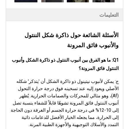
التعليمات
الأسئلة الشائعة حول ذاكرة شكل الننتول
والأنبوب فائق المرونة
Q1: ما هو الفرق بين أنبوب الننتول ذو ذاكرة الشكل وأنبوب
الننتول فائق المرونة؟
ج: يمكن لأنبوب نيتينول ذو ذاكرة الشكل أن 'يتذكر' شكله
الأصلي ويعود إليه عند تسخينه فوق درجة حرارة التحول
(Af)، وهو مثالي للمحركات والصمامات الحرارية. يُظهر
أنبوب الننتول فائق المرونة تشوهًا قابلاً للشفاء بنسبة تصل
إلى 10-12% في درجة حرارة الجسم أو الغرفة دون الحاجة
إلى الحرارة، مما يجعله الخيار الأفضل للدعامات ذاتية
التمدد والأسلاك التوجيهية والأجهزة الطبية المرنة.