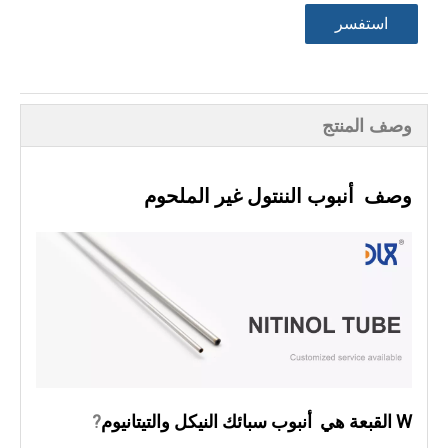
استفسر
وصف المنتج
وصف
أنبوب الننتول غير الملحوم
W
القبعة هي
أنبوب سبائك النيكل والتيتانيوم
?