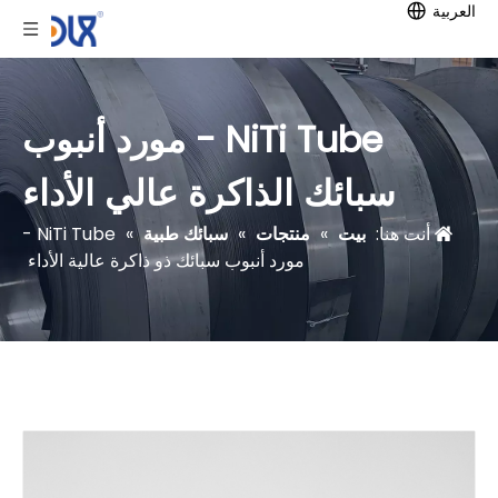
العربية
NiTi Tube - مورد أنبوب
سبائك الذاكرة عالي الأداء
أنت هنا:
بيت
»
منتجات
»
سبائك طبية
»
NiTi Tube -
مورد أنبوب سبائك ذو ذاكرة عالية الأداء