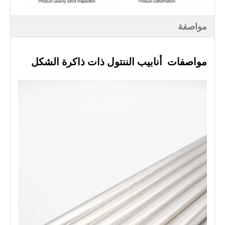
مواصفة
مواصفات
أنابيب الننتول ذات ذاكرة الشكل