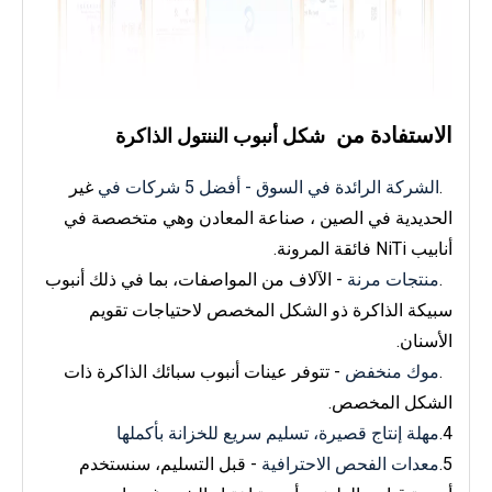
الاستفادة من
شكل أنبوب الننتول الذاكرة
1.
الشركة الرائدة في السوق - أفضل 5 شركات في
غير
الحديدية في الصين ،
صناعة المعادن
وهي متخصصة في
أنابيب NiTi فائقة المرونة.
2.
منتجات مرنة
-
الآلاف من المواصفات، بما في ذلك أنبوب
سبيكة الذاكرة ذو الشكل المخصص لاحتياجات تقويم
الأسنان.
3.
موك منخفض
-
تتوفر عينات أنبوب سبائك الذاكرة ذات
الشكل المخصص.
4.
مهلة إنتاج قصيرة، تسليم سريع للخزانة بأكملها
5.
معدات الفحص الاحترافية
- قبل التسليم، سنستخدم