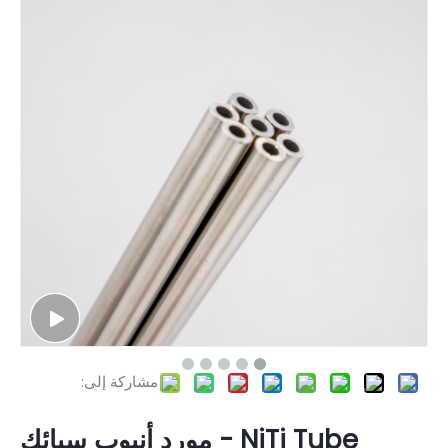
مشاركة إلى:
NiTi Tube - مورد أنبوب سبائك