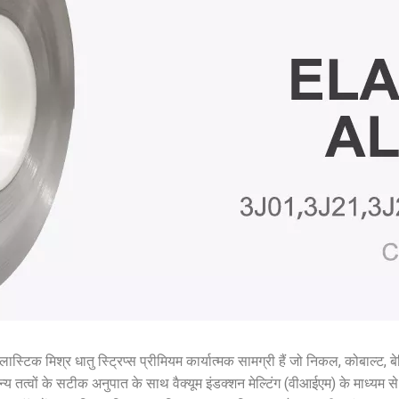
इलास्टिक मिश्र धातु स्ट्रिप्स प्रीमियम कार्यात्मक सामग्री हैं जो निकल, कोबाल्ट, ब
य तत्वों के सटीक अनुपात के साथ वैक्यूम इंडक्शन मेल्टिंग (वीआईएम) के माध्यम स