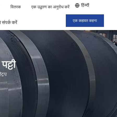
हिन्दी
क
वितरक
एक उद्धरण का अनुरोध करें
एक कहावत कहना
 संपर्क करें
पट्टी
्रिप