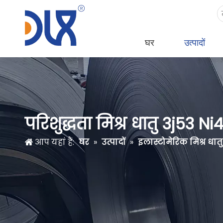
घर
उत्पादों
परिशुद्धता मिश्र धातु 3j53 Ni
आप यहां हैं:
घर
»
उत्पादों
»
इलास्टोमेरिक मिश्र धातु