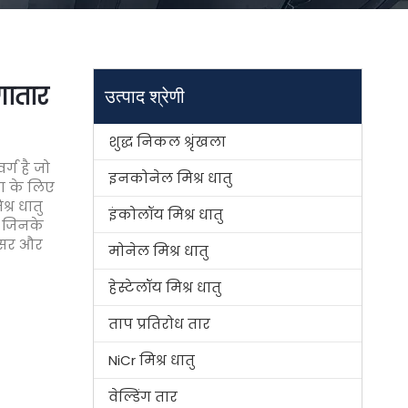
गातार
उत्पाद श्रेणी
शुद्ध निकल श्रृंखला
र्ग है जो
इनकोनेल मिश्र धातु
ण के लिए
श्र धातु
इंकोलॉय मिश्र धातु
ैं जिनके
ेंसर और
मोनेल मिश्र धातु
हेस्टेलॉय मिश्र धातु
ताप प्रतिरोध तार
NiCr मिश्र धातु
वेल्डिंग तार