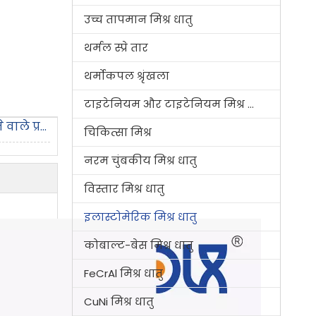
उच्च तापमान मिश्र धातु
थर्मल स्प्रे तार
थर्मोकपल श्रृंखला
टाइटेनियम और टाइटेनियम मिश्र धातु
अक्सर पूछे जाने वाले प्रश्न
चिकित्सा मिश्र
नरम चुंबकीय मिश्र धातु
विस्तार मिश्र धातु
इलास्टोमेरिक मिश्र धातु
कोबाल्ट-बेस मिश्र धातु
FeCrAl मिश्र धातु
CuNi मिश्र धातु