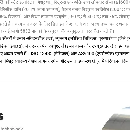
53 कॉन्स्टेंट इलास्टिक मिश्र धातु स्ट्रिप्स एक अति-उच्च लोचदार सीमा (≥1600 
्टैरिसीस हानि (<0.1% ऊर्जा अपव्यय), बेहतर तनाव विश्राम प्रतिरोध (200 ℃ 
0.05% विरूपण), और स्थिर तापमान प्रदर्शन (-50 ℃ से 400 ℃ तक ≤5% लोचदा
न करते हैं। चरम वातावरण के लिए डिज़ाइन किए गए, वे असाधारण उच्च-चक्र थकान
 आईएसओ 5832 मानकों के अनुरूप जैव-अनुकूलता प्रदर्शित करते हैं।
ीक सेंसरों में तनाव-संवेदनशील तत्वों, न्यूनतम इनवेसिव चिकित्सा प्रत्यारोपण (जैसे ह
पेडिक डिवाइस), और एयरोस्पेस एक्चुएटर्स (इंजन वाल्व और उपग्रह तंत्र) सहित महत्व
लिए आदर्श बनाते हैं। ISO 13485 (मेडिकल) और AS9100 (एयरोस्पेस) प्रमाणन द्
क मिश्र स्वास्थ्य देखभाल, एयरोस्पेस और उन्नत उपकरण क्षेत्रों में परिचालन स्थित