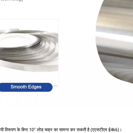
यी विरूपण के बिना 10⁷ लोड चक्र का सामना कर सकती है (एएसटीएम ई466)।