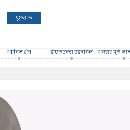
पूछताछ
आवेदन क्षेत्र
डीएलएक्स एडवांटेज