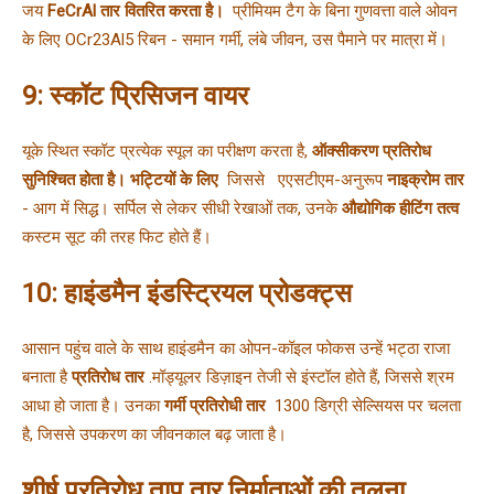
जय 
FeCrAl तार वितरित करता है। 
 प्रीमियम टैग के बिना गुणवत्ता वाले 
ओवन 
के लिए OCr23Al5 रिबन - समान गर्मी, लंबे जीवन, उस पैमाने पर मात्रा में।
9: स्कॉट प्रिसिजन वायर
यूके स्थित स्कॉट प्रत्येक स्पूल का परीक्षण करता है, 
ऑक्सीकरण प्रतिरोध 
सुनिश्चित होता है। भट्टियों के लिए 
 जिससे   
एएसटीएम-अनुरूप 
नाइक्रोम तार 
- आग में सिद्ध। 
सर्पिल से लेकर सीधी रेखाओं तक, उनके 
औद्योगिक हीटिंग तत्व 
कस्टम सूट की तरह फिट होते हैं।
10: हाइंडमैन इंडस्ट्रियल प्रोडक्ट्स
आसान पहुंच वाले के साथ हाइंडमैन का ओपन-कॉइल फोकस उन्हें भट्ठा राजा 
बनाता है 
प्रतिरोध तार 
.
मॉड्यूलर डिज़ाइन तेजी से इंस्टॉल होते हैं, जिससे श्रम 
आधा हो जाता है। 
उनका 
गर्मी प्रतिरोधी तार 
 1300 डिग्री सेल्सियस पर चलता 
है, जिससे उपकरण का जीवनकाल बढ़ जाता है।
शीर्ष प्रतिरोध ताप तार निर्माताओं की तुलना