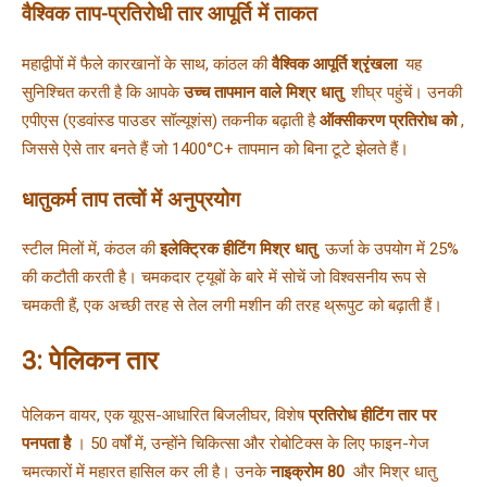
वैश्विक ताप-प्रतिरोधी तार आपूर्ति में ताकत
महाद्वीपों में फैले कारखानों के साथ, कांठल की 
वैश्विक आपूर्ति श्रृंखला 
 यह 
सुनिश्चित करती है कि आपके 
उच्च तापमान वाले मिश्र धातु 
 शीघ्र पहुंचें। उनकी 
एपीएस (एडवांस्ड पाउडर सॉल्यूशंस) तकनीक बढ़ाती है 
ऑक्सीकरण प्रतिरोध को 
, 
जिससे ऐसे तार बनते हैं जो 1400°C+ तापमान को बिना टूटे झेलते हैं।
धातुकर्म ताप तत्वों में अनुप्रयोग
स्टील मिलों में, कंठल की 
इलेक्ट्रिक हीटिंग मिश्र धातु 
 ऊर्जा के उपयोग में 25% 
की कटौती करती है। चमकदार ट्यूबों के बारे में सोचें जो विश्वसनीय रूप से 
चमकती हैं, एक अच्छी तरह से तेल लगी मशीन की तरह थ्रूपुट को बढ़ाती हैं।
3: पेलिकन तार
पेलिकन वायर, एक यूएस-आधारित बिजलीघर, विशेष 
प्रतिरोध हीटिंग तार पर 
पनपता है 
। 50 वर्षों में, उन्होंने चिकित्सा और रोबोटिक्स के लिए फाइन-गेज 
चमत्कारों में महारत हासिल कर ली है। 
उनके 
नाइक्रोम 80 
 और मिश्र धातु 