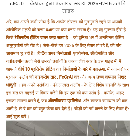
दृश्य:
0
लेखक: हना प्रकाशन समय: 2025-12-15 उत्पत्ति:
साइट
अरे, क्या आपने कभी सोचा है कि आपके टोस्टर को गुनगुनाते रहने या आपकी 
औद्योगिक भट्ठी को चरम दक्षता पर क्या बनाए रखता है? यह वह गुमनाम हीरो है 
जिसे 
रेजिस्टेंस हीटिंग वायर कहा जाता है 
 - जो दुनिया भर में अनगिनत हीटिंग 
अनुप्रयोगों की रीढ़ है। जैसे-जैसे हम 2026 के लिए तैयार हो रहे हैं, की मांग 
आसमान छू रही है। 
हीटिंग वायर निर्माताओं 
 एयरोस्पेस, ऑटोमोटिव और 
नवीकरणीय ऊर्जा जैसे उभरते उद्योगों के कारण शीर्ष स्तर के इस गाइड में, मैं 
आपको 
शीर्ष 10 प्रतिरोध हीटिंग तार निर्माताओं के बारे में बताऊंगा, 
में नवाचारों पर 
प्रकाश डालेंगे 
जो नाइक्रोम तार 
, 
FeCrAl तार 
और अन्य 
उच्च तापमान मिश्र 
धातुओं 
। हम अपने पसंदीदा - डीएलएक्स अलॉय - के लिए विशेष सहमति के साथ 
इस बात पर गहराई से विचार करेंगे कि हर एक को क्या पसंद है - क्योंकि, आइए 
इसका सामना करते हैं, जब 
ऑक्सीकरण प्रतिरोध 
 और कस्टम समाधान की बात 
आती है, तो वे बार को बहुत ऊंचा कर देते हैं। चीज़ों को गर्म करने के लिए तैयार हैं? 
आएँ शुरू करें।