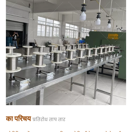
का परिचय
प्रतिरोध ताप तार