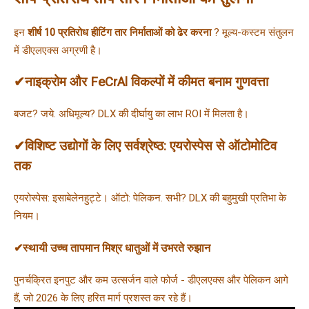
इन 
शीर्ष 10 प्रतिरोध हीटिंग तार निर्माताओं को ढेर करना 
? मूल्य-कस्टम संतुलन 
में डीएलएक्स अग्रणी है।
✔नाइक्रोम और FeCrAl विकल्पों में कीमत बनाम गुणवत्ता
बजट? जये. अधिमूल्य? DLX की दीर्घायु का लाभ ROI में मिलता है।
✔विशिष्ट उद्योगों के लिए सर्वश्रेष्ठ: एयरोस्पेस से ऑटोमोटिव
तक
एयरोस्पेस: इसाबेलेनहुट्टे। ऑटो: पेलिकन. सभी? DLX की बहुमुखी प्रतिभा के 
नियम।
✔स्थायी उच्च तापमान मिश्र धातुओं में उभरते रुझान
पुनर्चक्रित इनपुट और कम उत्सर्जन वाले फोर्ज - डीएलएक्स और पेलिकन आगे 
हैं, जो 2026 के लिए हरित मार्ग प्रशस्त कर रहे हैं।