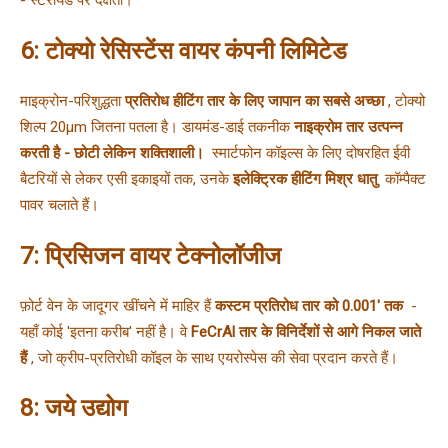
6: टोक्यो रेसिस्टेंस वायर कंपनी लिमिटेड
माइक्रोन-परिशुद्धता 
प्रतिरोध हीटिंग तार के लिए जापान का सबसे अच्छा 
, टोक्यो 
शिल्प 20μm जितना पतला है। 
डायमंड-डाई तकनीक 
नाइक्रोम तार उत्पन्न 
करती है - छोटी लेकिन शक्तिशाली। 
 स्मार्टफोन कॉइल्स के लिए दोषरहित 
ईवी 
बैटरियों से लेकर एसी इकाइयों तक, उनके 
इलेक्ट्रिक हीटिंग मिश्र धातु 
 कॉम्पैक्ट 
पावर चलाते हैं।
7: प्रिसिजन वायर टेक्नोलॉजीज
फ़ोर्ट वेन के जादूगर खींचने में माहिर हैं 
कस्टम प्रतिरोध तार को 0.001' तक 
 - 
यहाँ कोई 'इतना करीब' नहीं है। 
वे 
FeCrAl तार के विनिर्देशों से आगे निकल जाते 
हैं 
, जो क्रीप-प्रतिरोधी कॉइल के साथ एयरोस्पेस की सेवा प्रदान करते हैं।
8: जये उद्योग