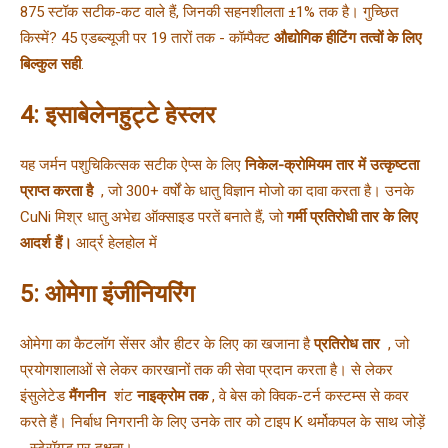
875 स्टॉक सटीक-कट वाले हैं, जिनकी सहनशीलता ±1% तक है। गुच्छित 
किस्में? 45 एडब्ल्यूजी पर 19 तारों तक - कॉम्पैक्ट 
औद्योगिक हीटिंग तत्वों के लिए 
बिल्कुल सही
.
4: इसाबेलेनहुट्टे हेस्लर
यह जर्मन पशुचिकित्सक सटीक ऐप्स के लिए 
निकेल-क्रोमियम तार में उत्कृष्टता 
प्राप्त करता है 
 , जो 300+ वर्षों के धातु विज्ञान मोजो का दावा करता है। 
उनके 
CuNi मिश्र धातु अभेद्य ऑक्साइड परतें बनाते हैं, जो 
गर्मी प्रतिरोधी तार के लिए 
आदर्श हैं।
 आर्द्र हेलहोल में 
5: ओमेगा इंजीनियरिंग
ओमेगा का कैटलॉग सेंसर और हीटर के लिए का खजाना है 
प्रतिरोध तार 
 , जो 
प्रयोगशालाओं से लेकर कारखानों तक की सेवा प्रदान करता है। 
से लेकर 
इंसुलेटेड 
मैंगनीन 
 शंट 
नाइक्रोम तक 
, वे बेस को क्विक-टर्न कस्टम्स से कवर 
करते हैं। 
निर्बाध निगरानी के लिए उनके तार को टाइप K थर्मोकपल के साथ जोड़ें 
- स्टेरॉयड पर दक्षता।