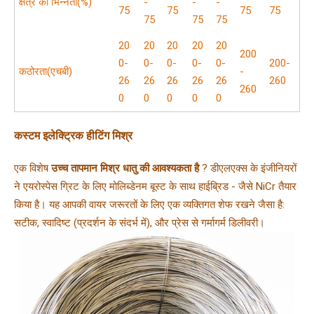
क्षेत्र की भिन्नता(%)
-
-
-
75
75
75
75
75
75
75
20
20
20
20
20
200
0-
0-
0-
0-
0-
200-
कठोरता(एचबी)
-
26
26
26
26
26
260
260
0
0
0
0
0
कस्टम इलेक्ट्रिक हीटिंग मिश्र
एक विशेष 
उच्च तापमान मिश्र धातु की आवश्यकता है 
? डीएलएक्स के इंजीनियरों 
ने एयरोस्पेस ग्रिट के लिए मोलिब्डेनम बूस्ट के साथ हाईब्रिड - जैसे NiCr तैयार 
किया है। यह आपकी वायर जरूरतों के लिए एक व्यक्तिगत शेफ रखने जैसा है: 
सटीक, स्वादिष्ट (प्रदर्शन के संदर्भ में), और प्रेस से गर्मागर्म डिलीवरी।