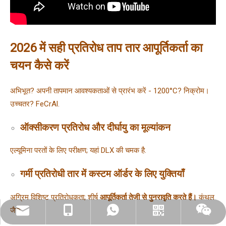
2026 में सही प्रतिरोध ताप तार आपूर्तिकर्ता का
चयन कैसे करें
अभिभूत? अपनी तापमान आवश्यकताओं से प्रारंभ करें - 1200°C? निक्रोम। 
उच्चतर? FeCrAl.
ऑक्सीकरण प्रतिरोध और दीर्घायु का मूल्यांकन
एल्यूमिना परतों के लिए परीक्षण; यहां DLX की चमक है.
गर्मी प्रतिरोधी तार में कस्टम ऑर्डर के लिए युक्तियाँ
अग्रिम विशिष्ट प्रतिरोधकता; शीर्ष 
आपूर्तिकर्ता तेजी से पुनरावृति करते हैं।
 कंथल 
जैसे 
dlx-group@dlx-alloy.com
+ 13218680935
+ 13218680935
Whatsapp
WeChat