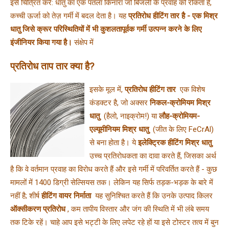
इसे चित्रित करें: धातु का एक पतला किनारा जो बिजली के प्रवाह को रोकता है, 
कच्ची ऊर्जा को तेज़ गर्मी में बदल देता है। यह 
प्रतिरोध हीटिंग तार है - एक मिश्र 
धातु जिसे क्रूर परिस्थितियों में भी कुशलतापूर्वक गर्मी उत्पन्न करने के लिए 
इंजीनियर किया गया है।
 संक्षेप में 
प्रतिरोध ताप तार क्या है?
इसके मूल में, 
प्रतिरोध हीटिंग तार 
 एक विशेष 
कंडक्टर है, जो अक्सर 
निकल-क्रोमियम मिश्र 
धातु 
 (हैलो, नाइक्रोम!) या 
लौह-क्रोमियम-
एल्यूमीनियम मिश्र धातु 
 (जीत के लिए FeCrAl) 
से बना होता है। ये 
इलेक्ट्रिक हीटिंग मिश्र धातु 
उच्च प्रतिरोधकता का दावा करते हैं, जिसका अर्थ 
है कि वे वर्तमान प्रवाह का विरोध करते हैं और इसे गर्मी में परिवर्तित करते हैं - कुछ 
मामलों में 1400 डिग्री सेल्सियस तक। लेकिन यह सिर्फ तड़क-भड़क के बारे में 
नहीं है; शीर्ष 
हीटिंग वायर निर्माता 
 यह सुनिश्चित करते हैं कि उनके उत्पाद किलर 
ऑक्सीकरण प्रतिरोध 
, कम तापीय विस्तार और जंग की स्थिति में भी लंबे समय 
तक टिके रहें। चाहे आप इसे भट्टी के लिए लपेट रहे हों या इसे टोस्टर तत्व में बुन 