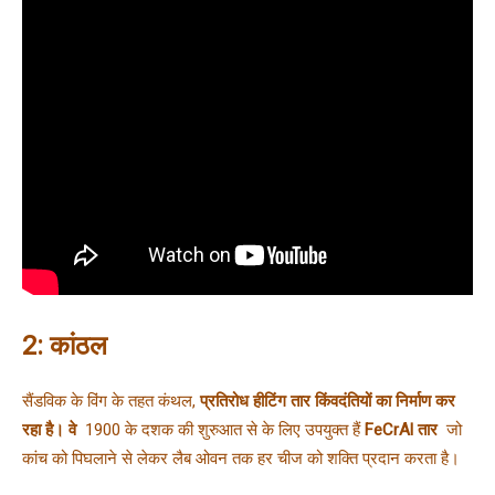
2: कांठल
सैंडविक के विंग के तहत कंथल, 
प्रतिरोध हीटिंग तार किंवदंतियों का निर्माण कर 
रहा है। वे 
 1900 के दशक की शुरुआत से के लिए उपयुक्त हैं 
FeCrAl तार 
 जो 
कांच को पिघलाने से लेकर लैब ओवन तक हर चीज को शक्ति प्रदान करता है।