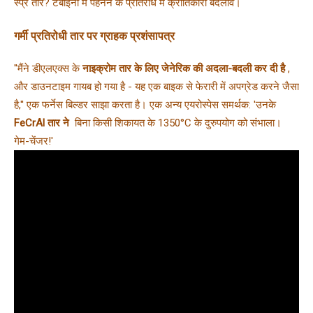
स्प्रे तार? टर्बाइनों में पहनने के प्रतिरोध में क्रांतिकारी बदलाव।
गर्मी प्रतिरोधी तार पर ग्राहक प्रशंसापत्र
''मैंने डीएलएक्स के 
नाइक्रोम तार के लिए जेनेरिक की अदला-बदली कर दी है 
, 
और डाउनटाइम गायब हो गया है - यह एक बाइक से फेरारी में अपग्रेड करने जैसा 
है,'' एक फर्नेस बिल्डर साझा करता है। एक अन्य एयरोस्पेस समर्थक: 'उनके 
FeCrAl तार ने 
 बिना किसी शिकायत के 1350°C के दुरुपयोग को संभाला। 
गेम-चेंजर!'