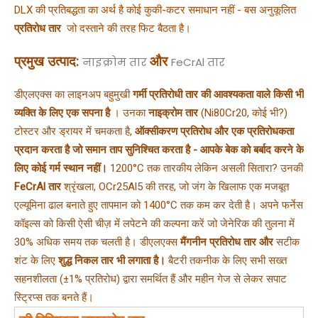
DLX की प्रतिबद्धता का अर्थ है कोई कुकी-कटर समाधान नहीं - बस अनुकूलित 
प्रतिरोध तार 
 जो दस्ताने की तरह फिट बैठता है।
प्रमुख उत्पाद:
और
नाइक्रोम तार
FeCrAl तार
डीएलएक्स का लाइनअप बहुमुखी
गर्मी प्रतिरोधी तार की आवश्यकता वाले किसी भी
व्यक्ति के लिए एक सपना है
। उनका
नाइक्रोम तार
(Ni80Cr20, कोई भी?)
टोस्टर और ड्रायर में चमकता है,
ऑक्सीकरण प्रतिरोध और एक प्रतिरोधकता
प्रदान करता है जो समान ताप सुनिश्चित करता है - आपके बेक को बर्बाद करने के
लिए कोई गर्म स्थान नहीं।
1200°C तक तारकीय लेकिन असली सितारा? उनकी
FeCrAl तार
श्रृंखला, OCr25Al5 की तरह, जो जंग के खिलाफ एक मजबूत
एल्यूमिना ढाल बनाते हुए तापमान को 1400°C तक कम कर देती है। अपने फर्नेस
कॉइल्स को किसी ऐसी चीज़ में लपेटने की कल्पना करें जो जेनेरिक की तुलना में
30% अधिक समय तक चलती है। डीएलएक्स
मैंगनीन प्रतिरोध तार और
सटीक
शंट के लिए
शुद्ध निकल तार भी लगाता है।
बैटरी तकनीक के लिए सभी सख्त
सहनशीलता (±1% प्रतिरोध) द्वारा समर्थित हैं और महीन गेज से लेकर सपाट
स्ट्रिप्स तक बनते हैं।