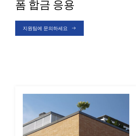
폼 합금 응용
지원팀에 문의하세요