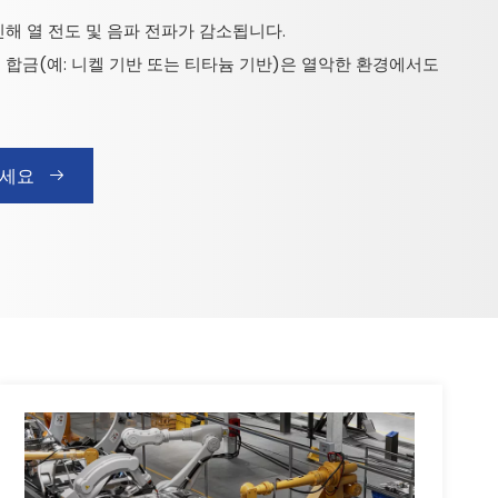
 인해 열 전도 및 음파 전파가 감소됩니다.
 폼 합금(예: 니켈 기반 또는 티타늄 기반)은 열악한 환경에서도
하세요