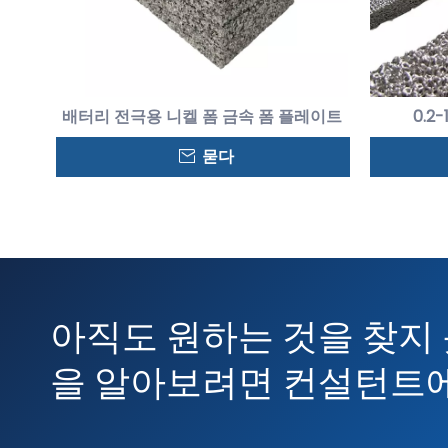
배터리 전극용 니켈 폼 금속 폼 플레이트
0.2
묻다
아직도 원하는 것을 찾지 
을 알아보려면 컨설턴트