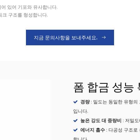
되어 있어 기포와 유사합니다.
워크 구조를 형성합니다.
지금 문의사항을 보내주세요.
폼 합금 성능
경량
: 밀도는 동일한 유형의 

입니다.
높은 강도 대 중량비
: 저밀

에너지 흡수
: 다공성 구조로

합니다.