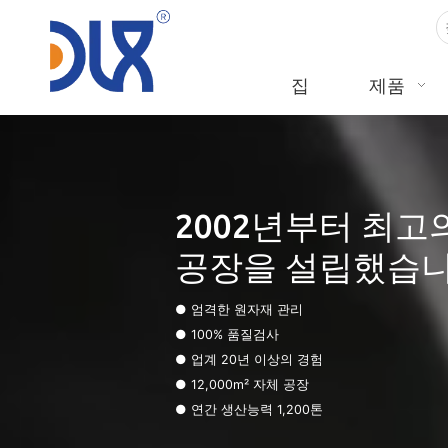
집
제품
2002년부터 최고
공장을 설립했습니
● 엄격한 원자재 관리
● 100% 품질검사
● 업계 20년 이상의 경험
● 12,000m² 자체 공장
● 연간 생산능력 1,200톤