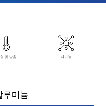
열 및 방음
다기능
 알루미늄