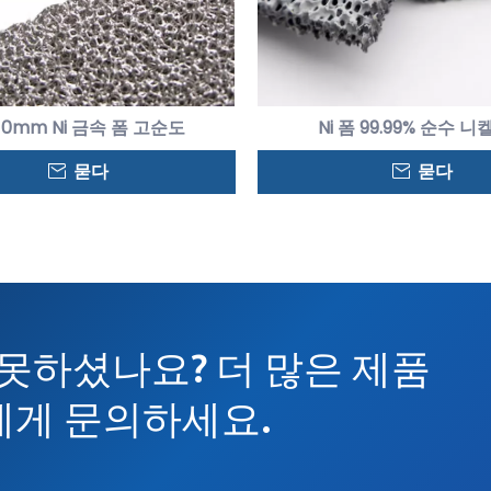
-10mm Ni 금속 폼 고순도
Ni 폼 99.99% 순수 니
묻다
묻다
못하셨나요? 더 많은 제품
에게 문의하세요.