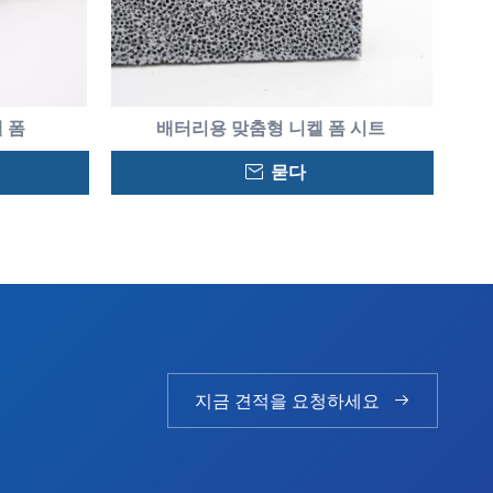
켈 폼
배터리용 맞춤형 니켈 폼 시트
묻다
지금 견적을 요청하세요