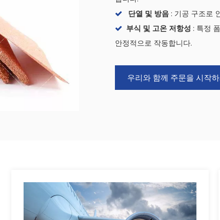
단열 및 방음
: 기공 구조로

부식 및 고온 저항성
: 특정

안정적으로 작동합니다.
우리와 함께 주문을 시작