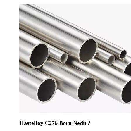
Hastelloy C276 Boru Nedir?