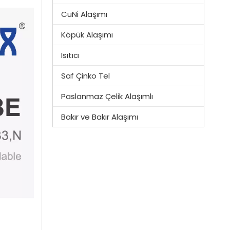
CuNi Alaşımı
Köpük Alaşımı
Isıtıcı
Saf Çinko Tel
Paslanmaz Çelik Alaşımlı
Bakır ve Bakır Alaşımı