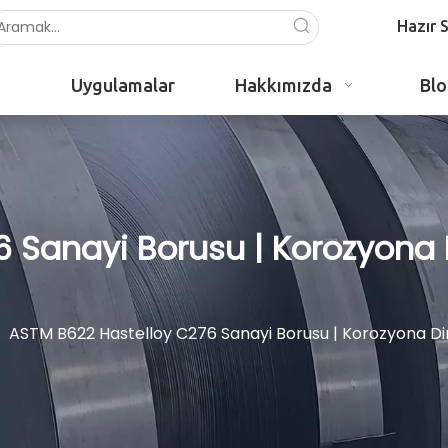
Hazır 
Uygulamalar
Hakkımızda
Bl
Sanayi Borusu | Korozyona Di
»
ASTM B622 Hastelloy C276 Sanayi Borusu | Korozyona Dire