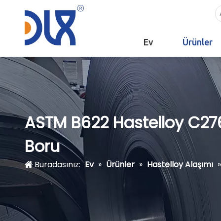
Ev
Ürünler
ASTM B622 Hastelloy C276 
Boru
Buradasınız:
Ev
»
Ürünler
»
Hastelloy Alaşımı