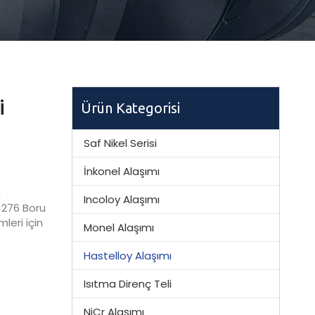
i
Ürün Kategorisi
Saf Nikel Serisi
İnkonel Alaşımı
n
Incoloy Alaşımı
C276 Boru
leri için
Monel Alaşımı
Hastelloy Alaşımı
Isıtma Direnç Teli
NiCr Alaşımı