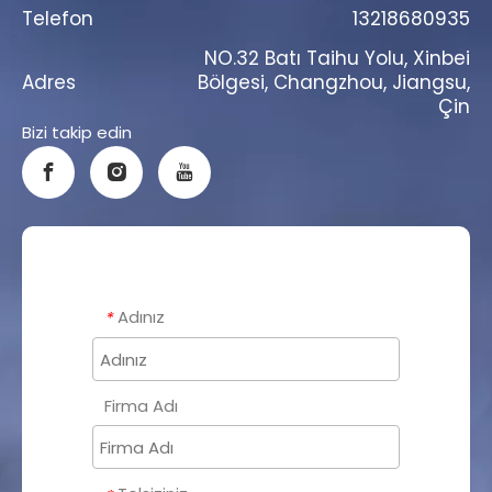
Telefon
13218680935
NO.32 Batı Taihu Yolu, Xinbei
Adres
Bölgesi, Changzhou, Jiangsu,
Çin
Bizi takip edin
Adınız
*
Firma Adı