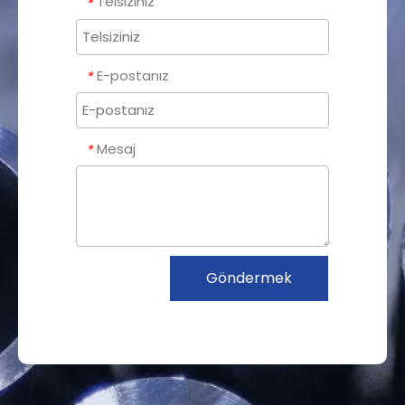
Telsiziniz
*
E-postanız
*
Mesaj
*
Göndermek