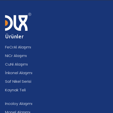
Ürünler
FeCrAl Alaşımı
NiCr Alaşımı
CuNi Alaşımı
İnkonel Alaşımı
Saf Nikel Serisi
Kaynak Teli
Incoloy Alaşımı
Monel Alaşımı