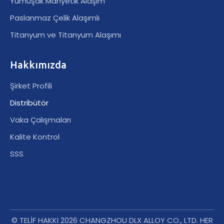
Yumuşak Manyetik Alaşım
Paslanmaz Çelik Alaşımlı
Titanyum ve Titanyum Alaşımı
Hakkımızda
Şirket Profili
Distribütör
Vaka Çalışmaları
Kalite Kontrol
SSS
© TELİF HAKKI
2026
CHANGZHOU DLX ALLOY CO., LTD. HER