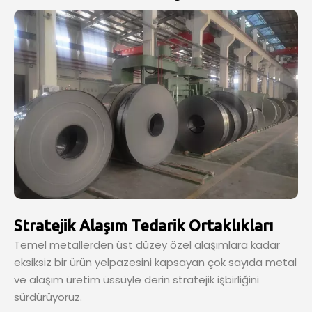
Stratejik Alaşım Tedarik Ortaklıkları
Temel metallerden üst düzey özel alaşımlara kadar
eksiksiz bir ürün yelpazesini kapsayan çok sayıda metal
ve alaşım üretim üssüyle derin stratejik işbirliğini
sürdürüyoruz.