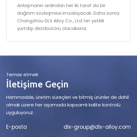
Anlaşmanın ardından her iki taraf da bir
dağıtım sözleşmesi imzalayacak. Daha sonra
Changzhou DLX Alloy Co., Ltd.'nin yetkili
yurtdışı distribütörü olacaksınız.
Temas etmek
İletişime Geçin
Hammadde, üretim süreçleri ve bitmiş ürünler de dahil
olmak üzere her aşamada kapsamlı kalite kontrolü
uyguluyoruz.
E-posta
dlx-group@dlx-alloy.com