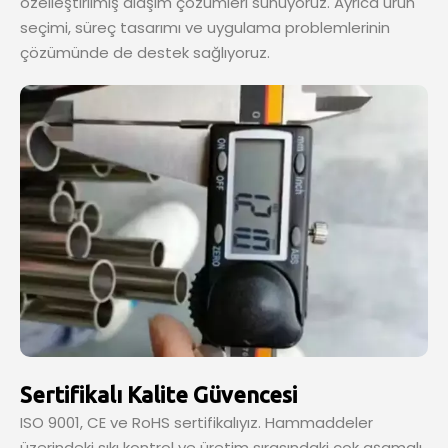
özelleştirilmiş alaşım çözümleri sunuyoruz. Ayrıca ürün
seçimi, süreç tasarımı ve uygulama problemlerinin
çözümünde de destek sağlıyoruz.
Sertifikalı Kalite Güvencesi
ISO 9001, CE ve RoHS sertifikalıyız. Hammaddeler
üzerindeki sıkı kontrol ve üretim sırasındaki çok aşamalı