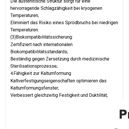
Die austenitische Struktur sorgt für eine
hervorragende Schlagzähigkeit bei kryogenen
Temperaturen;
Eliminiert das Risiko eines Sprödbruchs bei niedrigen
Temperaturen.
(3)Biokompatibilitätssicherung:
Zertifiziert nach internationalen
Biokompatibilitätsstandards;
Beständig gegen Zersetzung durch medizinische
Sterilisationsprozesse;
Fähigkeit zur Kaltumformung
4.
Kaltverfestigungseigenschaften optimieren das
Kaltumformungsfenster;
Verbessert gleichzeitig Festigkeit und Duktilität;