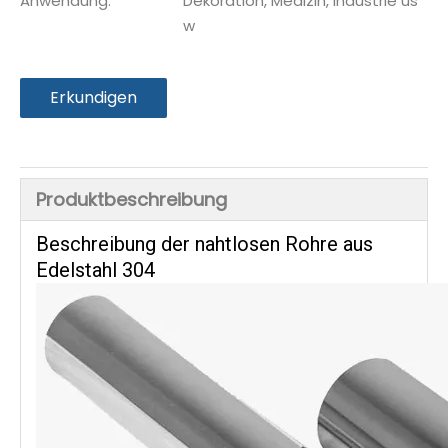
Anwendung:
Dekoration, Medizin, Industrie us
w
Erkundigen
Produktbeschreibung
Beschreibung der nahtlosen Rohre aus
Edelstahl 304