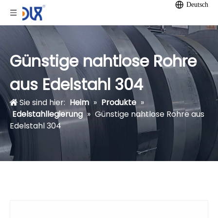
Deutsch
Günstige nahtlose Rohre
aus Edelstahl 304
Sie sind hier:
Heim
»
Produkte
»
Edelstahllegierung
»
Günstige nahtlose Rohre aus
Edelstahl 304