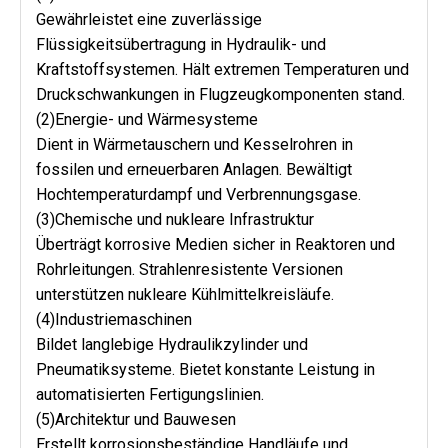
Gewährleistet eine zuverlässige
Flüssigkeitsübertragung in Hydraulik- und
Kraftstoffsystemen. Hält extremen Temperaturen und
Druckschwankungen in Flugzeugkomponenten stand.
(2)Energie- und Wärmesysteme
Dient in Wärmetauschern und Kesselrohren in
fossilen und erneuerbaren Anlagen. Bewältigt
Hochtemperaturdampf und Verbrennungsgase.
(3)Chemische und nukleare Infrastruktur
Überträgt korrosive Medien sicher in Reaktoren und
Rohrleitungen. Strahlenresistente Versionen
unterstützen nukleare Kühlmittelkreisläufe.
(4)Industriemaschinen
Bildet langlebige Hydraulikzylinder und
Pneumatiksysteme. Bietet konstante Leistung in
automatisierten Fertigungslinien.
(5)Architektur und Bauwesen
Erstellt korrosionsbeständige Handläufe und