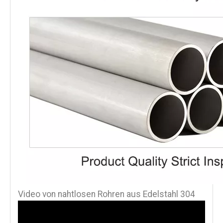
Video von nahtlosen Rohren aus Edelstahl 304