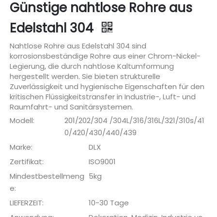
Günstige nahtlose Rohre aus
Edelstahl 304
Nahtlose Rohre aus Edelstahl 304 sind
korrosionsbeständige Rohre aus einer Chrom-Nickel-
Legierung, die durch nahtlose Kaltumformung
hergestellt werden. Sie bieten strukturelle
Zuverlässigkeit und hygienische Eigenschaften für den
kritischen Flüssigkeitstransfer in Industrie-, Luft- und
Raumfahrt- und Sanitärsystemen.
Modell:
201/202/304 /304L/316/316L/321/310s/41
0/420/430/440/439
Marke:
DLX
Zertifikat:
ISO9001
Mindestbestellmeng
5kg
e:
LIEFERZEIT:
10-30 Tage