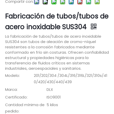
Compartir con:
Fabricación de tubos/tubos de
acero inoxidable SUS304
La fabricación de tubos/tubos de acero inoxidable
SUS304 son tubos de aleación de cromo-níquel
resistentes a la corrosión fabricados mediante
conformado en frío sin costuras. Ofrecen confiabilidad
estructural y propiedades higiénicas para la
transferencia de fluidos críticos en sistemas
industriales, aeroespaciales y sanitarios.
Modelo:
201/202/304 /304L/316/316L/321/310s/41
0/420/430/440/439
Marca:
DLX
Certificado:
ISO9001
Cantidad mínima de
5 kilos
pedido: