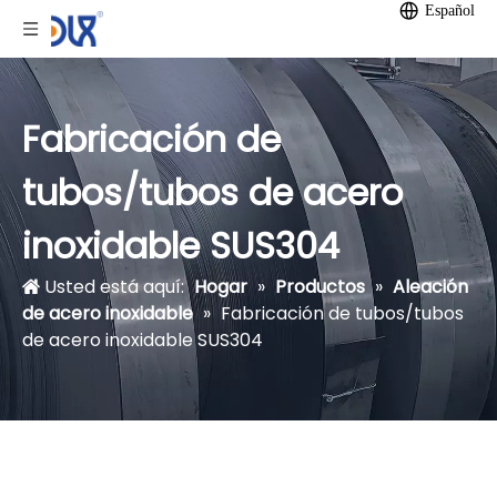
Español
Fabricación de
tubos/tubos de acero
inoxidable SUS304
Usted está aquí:
Hogar
»
Productos
»
Aleación
de acero inoxidable
»
Fabricación de tubos/tubos
de acero inoxidable SUS304