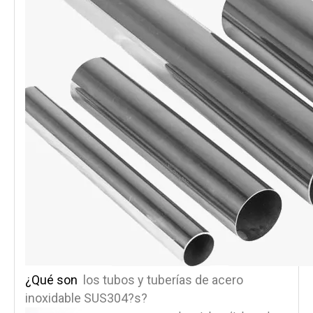
¿Qué son
los tubos y tuberías de acero
inoxidable SUS304?
?
s