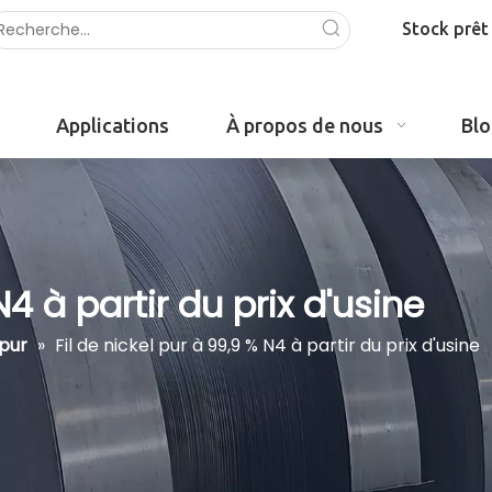
Stock prêt
Applications
À propos de nous
Bl
N4 à partir du prix d'usine
 pur
»
Fil de nickel pur à 99,9 % N4 à partir du prix d'usine