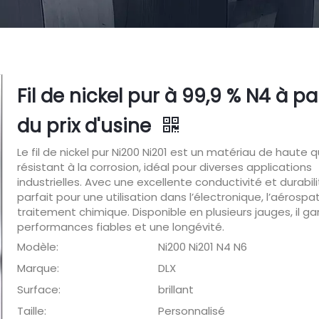
Fil de nickel pur à 99,9 % N4 à par
du prix d'usine
Le fil de nickel pur Ni200 Ni201 est un matériau de haute q
résistant à la corrosion, idéal pour diverses applications
industrielles. Avec une excellente conductivité et durabilit
parfait pour une utilisation dans l’électronique, l’aérospat
traitement chimique. Disponible en plusieurs jauges, il ga
performances fiables et une longévité.
Modèle:
Ni200 Ni201 N4 N6
Marque:
DLX
Surface:
brillant
Taille:
Personnalisé