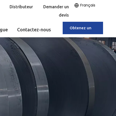
Français
Distributeur
Demander un
devis
Obtenez un
ogue
Contactez-nous
devis