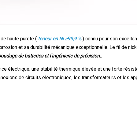
l de haute pureté (
teneur en Ni ≥99,9 %
) connu pour son excellen
orrosion et sa durabilité mécanique exceptionnelle. Le fil de nick
 soudage de batteries et l'ingénierie de précision.
.
nce électrique, une stabilité thermique élevée et une forte résis
onnexions de circuits électroniques, les transformateurs et les ap