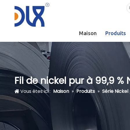
Maison
Produits
Fil de nickel pur à 99,9 % 
Vous êtes ici :
Maison
»
Produits
»
Série Nickel