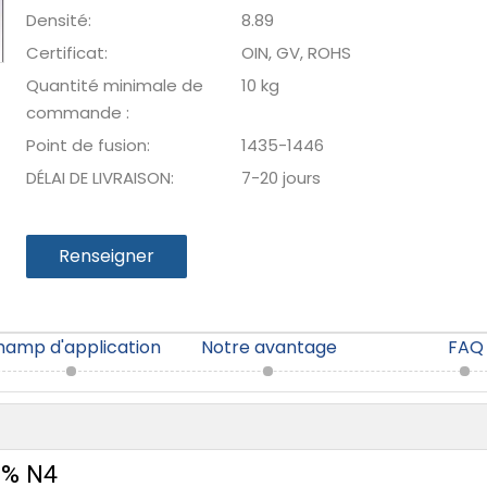
Densité:
8.89
Certificat:
OIN, GV, ROHS
Quantité minimale de
10 kg
commande :
Point de fusion:
1435-1446
DÉLAI DE LIVRAISON:
7-20 jours
Renseigner
hamp d'application
Notre avantage
FAQ
9 % N4