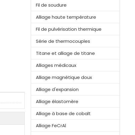
Fil de soudure
Alliage haute température
Fil de pulvérisation thermique
Série de thermocouples
Titane et alliage de titane
Alliages médicaux
Alliage magnétique doux
Alliage d'expansion
Alliage élastomère
Alliage à base de cobalt
Alliage FeCrAl