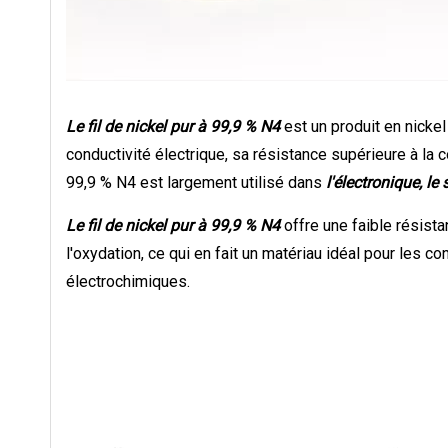
Le fil de nickel pur à 99,9 % N4
est un produit en nicke
conductivité électrique, sa résistance supérieure à la c
99,9 % N4 est largement utilisé dans
l'électronique, le
Le fil de nickel pur à 99,9 % N4
offre une faible résista
l'oxydation, ce qui en fait un matériau idéal pour les c
électrochimiques.