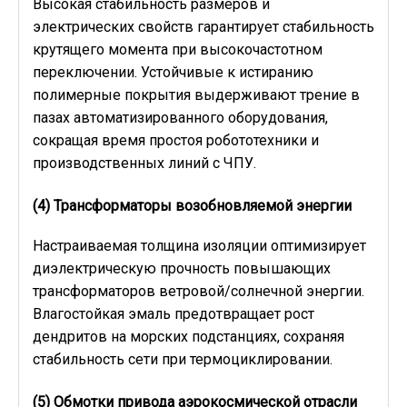
Высокая стабильность размеров и
электрических свойств гарантирует стабильность
крутящего момента при высокочастотном
переключении. Устойчивые к истиранию
полимерные покрытия выдерживают трение в
пазах автоматизированного оборудования,
сокращая время простоя робототехники и
производственных линий с ЧПУ.
(4)
Трансформаторы возобновляемой энергии
Настраиваемая толщина изоляции оптимизирует
диэлектрическую прочность повышающих
трансформаторов ветровой/солнечной энергии.
Влагостойкая эмаль предотвращает рост
дендритов на морских подстанциях, сохраняя
стабильность сети при термоциклировании.
(5)
Обмотки привода аэрокосмической отрасли