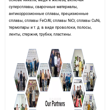
суперсплавы, сварочные материалы,
антикоррозионные сплавы, прецизионные
сплавы, сплавы FeCrAl, сплавы NiCr, сплавы CuNi,
термопары и т. д. в виде проволоки, полосы,
ленты, стержня, трубки, пластины.