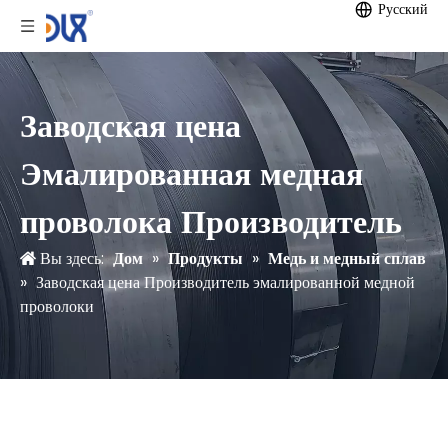
Pусский
Заводская цена
Эмалированная медная
проволока Производитель
Вы здесь:
Дом
»
Продукты
»
Медь и медный сплав
»
Заводская цена Производитель эмалированной медной
проволоки