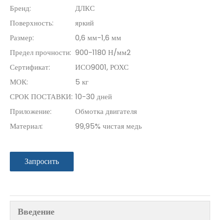
Бренд:
ДЛКС
Поверхность:
яркий
Размер:
0,6 мм-1,6 мм
Предел прочности:
900-1180 Н/мм2
Сертификат:
ИСО9001, РОХС
МОК:
5 кг
СРОК ПОСТАВКИ:
10-30 дней
Приложение:
Обмотка двигателя
Материал:
99,95% чистая медь
Запросить
Введение