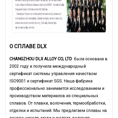
О СПЛАВЕ DLX
CHANGZHOU DLX ALLOY CO, LTD
была основана в
2002 году и получила международный
сертификат системы управления качеством
ISO9001 и сертификат SGS. Наша фабрика
профессионально занимается исследованием и
производством материалов из специальных
сплавов. От плавки, волочения, термообработки,
отделки и испытаний. Мы предлагаем сплавы на
основе никеля, меди и железа, включая