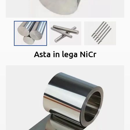
Asta in lega NiCr