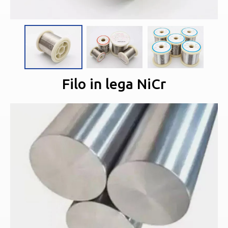
Filo in lega NiCr