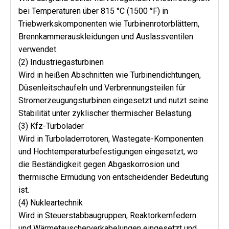
bei Temperaturen über 815 °C (1500 °F) in 
Triebwerkskomponenten wie Turbinenrotorblättern, 
Brennkammerauskleidungen und Auslassventilen 
verwendet.
(2)
Industriegasturbinen
Wird in heißen Abschnitten wie Turbinendichtungen, 
Düsenleitschaufeln und Verbrennungsteilen für 
Stromerzeugungsturbinen eingesetzt und nutzt seine 
Stabilität unter zyklischer thermischer Belastung.
(3)
Kfz-Turbolader
Wird in Turboladerrotoren, Wastegate-Komponenten 
und Hochtemperaturbefestigungen eingesetzt, wo 
die Beständigkeit gegen Abgaskorrosion und 
thermische Ermüdung von entscheidender Bedeutung 
ist.
(4)
Nukleartechnik
Wird in Steuerstabbaugruppen, Reaktorkernfedern 
und Wärmetauscherverkabelungen eingesetzt und 