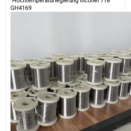
Hochtemperaturlegierung Inconel 718
GH4169