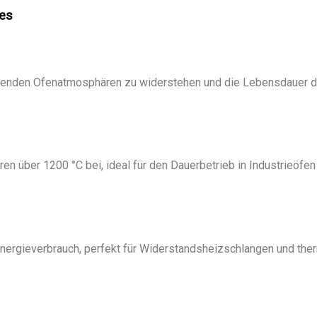
es
erenden Ofenatmosphären zu widerstehen und die Lebensdauer d
n über 1200 °C bei, ideal für den Dauerbetrieb in Industrieöfen
nergieverbrauch, perfekt für Widerstandsheizschlangen und the