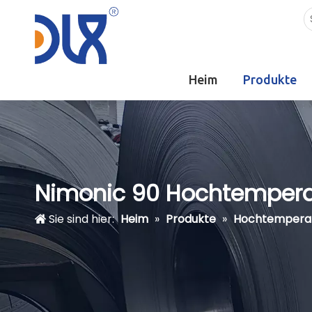
Heim
Produkte
Nimonic 90 Hochtemperat
Sie sind hier:
Heim
»
Produkte
»
Hochtemperat