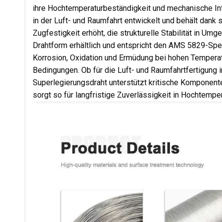
ihre Hochtemperaturbeständigkeit und mechanische Int
in der Luft- und Raumfahrt entwickelt und behält dank
Zugfestigkeit erhöht, die strukturelle Stabilität in U
Drahtform erhältlich und entspricht den AMS 5829-Spe
Korrosion, Oxidation und Ermüdung bei hohen Temperat
Bedingungen. Ob für die Luft- und Raumfahrtfertigung i
Superlegierungsdraht unterstützt kritische Kompone
sorgt so für langfristige Zuverlässigkeit in Hochtempe