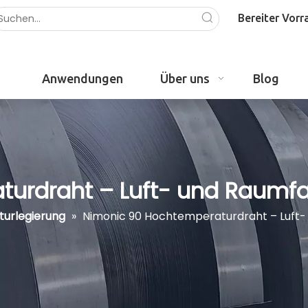
Bereiter Vorr
Anwendungen
Über uns
Blog
urdraht – Luft- und Raumfah
urlegierung
»
Nimonic 90 Hochtemperaturdraht – Luft-