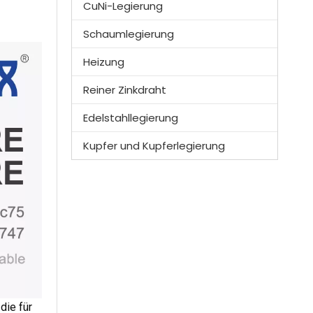
CuNi-Legierung
Schaumlegierung
Heizung
Reiner Zinkdraht
Edelstahllegierung
Kupfer und Kupferlegierung
die für