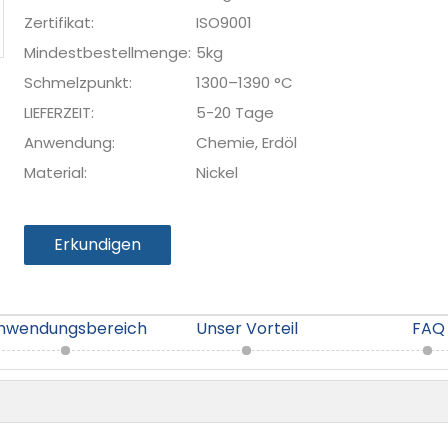
Zertifikat:
ISO9001
Mindestbestellmenge:
5kg
Schmelzpunkt:
1300–1390 °C
LIEFERZEIT:
5-20 Tage
Anwendung:
Chemie, Erdöl
Material:
Nickel
Erkundigen
nwendungsbereich
Unser Vorteil
FAQ